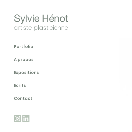
Sylvie Hénot
artiste plasticienne
Portfolio
A propos
Expositions
Ecrits
Contact