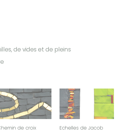
s, de vides et de pleins
re
hemin de croix
Echelles de Jacob