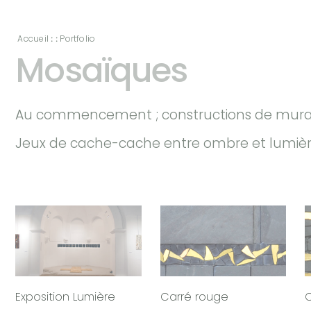
Accueil
Portfolio
: :
Mosaïques
Au commencement ; constructions de muraille
Jeux de cache-cache entre ombre et lumiè
Exposition Lumière
Carré rouge
C