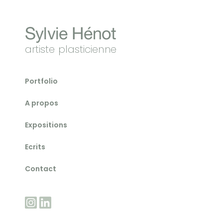
Sylvie Hénot
artiste plasticienne
Portfolio
A propos
Expositions
Ecrits
Contact