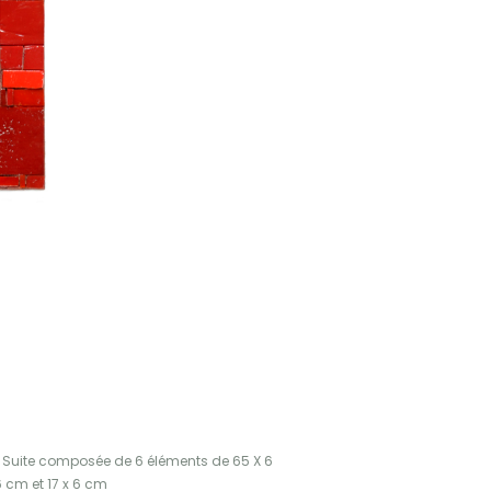
 Suite composée de 6 éléments de 65 X 6
6 cm et 17 x 6 cm