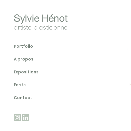
Sylvie Hénot
artiste plasticienne
Portfolio
A propos
Expositions
Ecrits
Contact