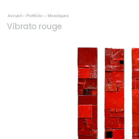
Accueil
Portfolio
Mosaïques
: :
: :
Vibrato rouge